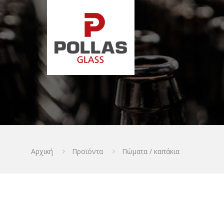
Αρχική
Προϊόντα
Πώματα / καπάκια