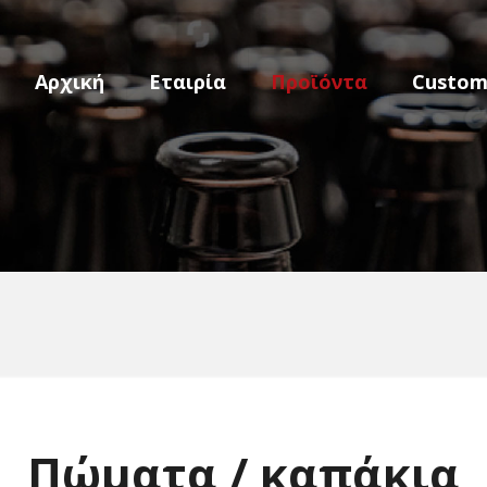
Αρχική
Εταιρία
Προϊόντα
Custo
Πώματα / καπάκια