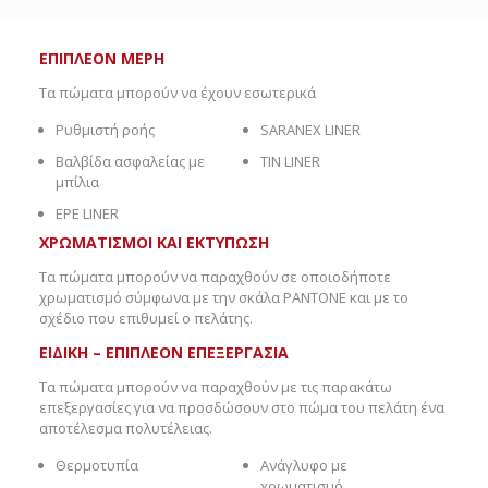
ΕΠΙΠΛΕΟΝ ΜΕΡΗ
Τα πώματα μπορούν να έχουν εσωτερικά
Ρυθμιστή ροής
SARANEX LINER
Βαλβίδα ασφαλείας με
TIN LINER
μπίλια
EPE LINER
ΧΡΩΜΑΤΙΣΜΟΙ ΚΑΙ ΕΚΤΥΠΩΣΗ
Τα πώματα μπορούν να παραχθούν σε οποιοδήποτε
χρωματισμό σύμφωνα με την σκάλα PANTONE και με το
σχέδιο που επιθυμεί ο πελάτης.
ΕΙΔΙΚΗ – ΕΠΙΠΛΕΟΝ ΕΠΕΞΕΡΓΑΣΙΑ
Τα πώματα μπορούν να παραχθούν με τις παρακάτω
επεξεργασίες για να προσδώσουν στο πώμα του πελάτη ένα
αποτέλεσμα πολυτέλειας.
Θερμοτυπία
Ανάγλυφο με
χρωματισμό