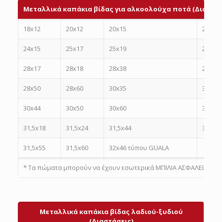
Μεταλλικά καπάκια βίδας για αλκοολούχα ποτά (Διαστάσ
18x12
20x12
20x15
22x15
24x15
25x17
25x19
28x15
28x17
28x18
28x38
28x44
28x50
28x60
30x35
30x42
30x44
30x50
30x60
31,5x4
31,5x18
31,5x24
31,5x44
31,5x5
31,5x55
31,5x60
32x46 τύπου GUALA
* Τα πώματα μπορούν να έχουν εσωτερικά ΜΠΙΛΙΑ ΑΣΦΑΛΕΙΑΣ
Μεταλλικά καπάκια βίδας λαδιού-ξυδιού
(Διαστάσεις)