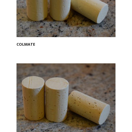
COLMATE