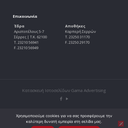
Επικοινωνία
Έδρα
Αποθήκες
Αριστοτέλους 5-7
Καρπερή Σερρών
Σέρρες | Τ.Κ. 62100
Τ. 23250 31170
Τ. 23210 56941
F. 23250 29170
F. 23210 56949
Κατασκευή Ιστοσελίδων
Gama Advertising
Χρησιμοποιούμε cookies για να σας προσφέρουμε την
καλύτερη δυνατή εμπειρία στη σελίδα μας.
0