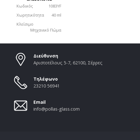
Κωδικός
1083YF
Χωρητικότητα
40 ml
Κλείσιμο
Μηχανικό Πώμα
Διεύθυνση
Αριστοτέλους 5-7, 62100, Σέρρες
Τηλέφωνο
23210 56941
Email
info@pollas-glass.com