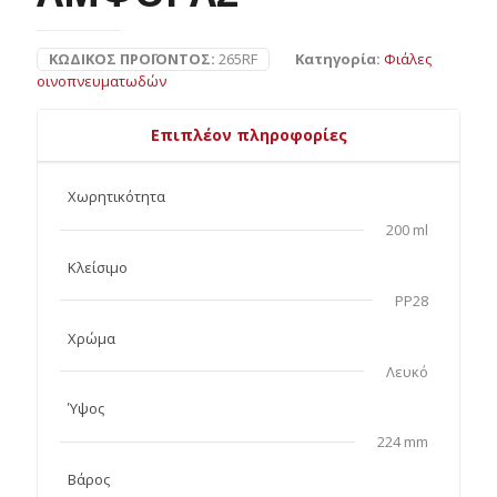
ΚΩΔΙΚΌΣ ΠΡΟΪΌΝΤΟΣ:
265RF
Κατηγορία:
Φιάλες
οινοπνευματωδών
Επιπλέον πληροφορίες
Χωρητικότητα
200 ml
Κλείσιμο
PP28
Χρώμα
Λευκό
Ύψος
224 mm
Βάρος