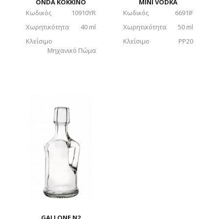
ONDA ΚΟΚΚΙΝΟ
ΜΙΝΙ VODKA
Κωδικός
10910YR
Κωδικός
6691IF
Χωρητικότητα
40 ml
Χωρητικότητα
50 ml
Κλείσιμο
Κλείσιμο
PP20
Μηχανικό Πώμα
GALLONE N2