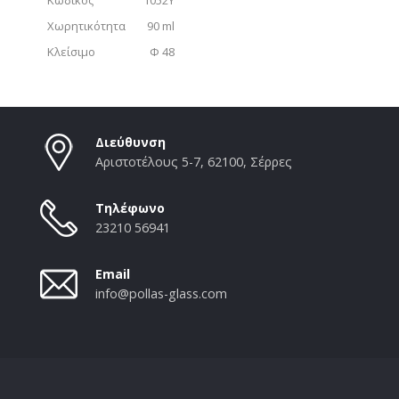
Χωρητικότητα
90 ml
Κλείσιμο
Φ 48
Διεύθυνση
Αριστοτέλους 5-7, 62100, Σέρρες
Τηλέφωνο
23210 56941
Email
info@pollas-glass.com