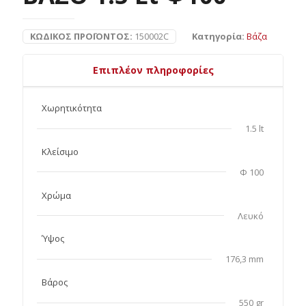
ΚΩΔΙΚΌΣ ΠΡΟΪΌΝΤΟΣ:
150002C
Κατηγορία:
Βάζα
Επιπλέον πληροφορίες
Χωρητικότητα
1.5 lt
Κλείσιμο
Φ 100
Χρώμα
Λευκό
Ύψος
176,3 mm
Βάρος
550 gr