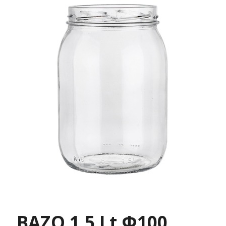
ΒΑΖΟ 1.5 Lt Φ100