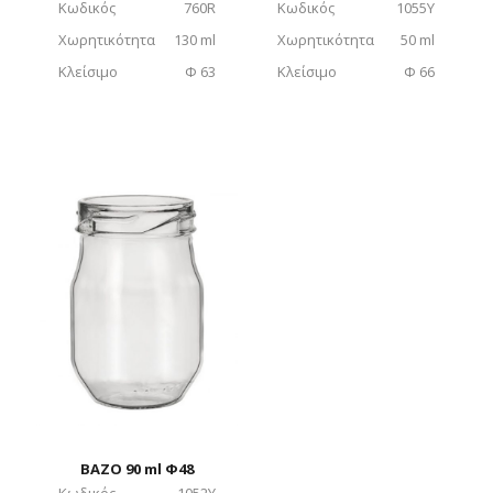
Κωδικός
760R
Κωδικός
1055Y
Χωρητικότητα
130 ml
Χωρητικότητα
50 ml
Κλείσιμο
Φ 63
Κλείσιμο
Φ 66
ΒΑΖΟ 90 ml Φ48
Κωδικός
1052Υ