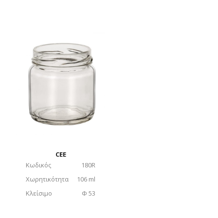
CEE
Κωδικός
180R
Χωρητικότητα
106 ml
Κλείσιμο
Φ 53