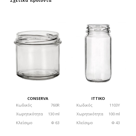
Σχετικά προϊόντα
CONSERVA
ITTIKO
Κωδικός
760R
Κωδικός
1103Y
Χωρητικότητα
130 ml
Χωρητικότητα
100 ml
Κλείσιμο
Φ 63
Κλείσιμο
Φ 43