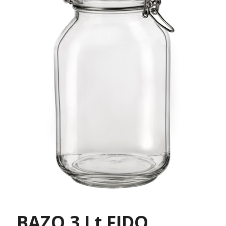
ΒΑΖΟ 3 Lt FIDO