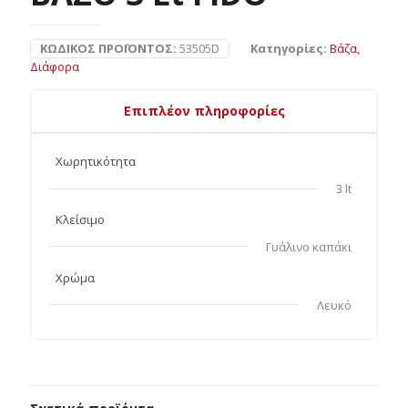
ΚΩΔΙΚΌΣ ΠΡΟΪΌΝΤΟΣ:
53505D
Κατηγορίες:
Βάζα
,
Διάφορα
Επιπλέον πληροφορίες
Χωρητικότητα
3 lt
Κλείσιμο
Γυάλινο καπάκι
Χρώμα
Λευκό