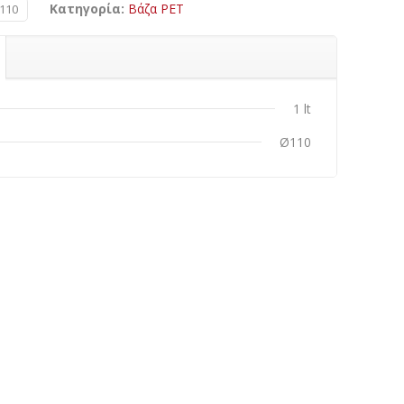
Κατηγορία:
Βάζα PET
-110
1 lt
Ø110