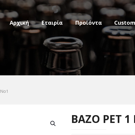
Αρχική
Εταιρία
Προϊόντα
Custo
 No1
ΒΑΖΟ PET 1 