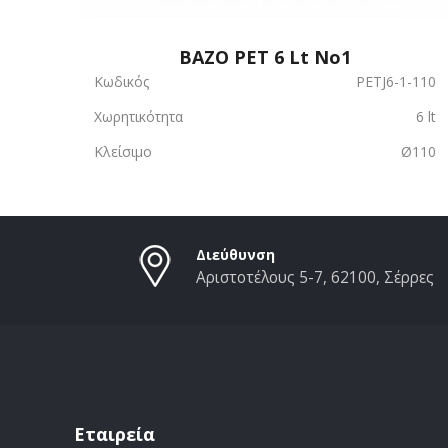
ΒΑΖΟ PET 6 Lt No1
Κωδικός
PETJ6-1-110
Χωρητικότητα
6 lt
Κλείσιμο
Ø110
Διεύθυνση
Αριστοτέλους 5-7, 62100, Σέρρες
Εταιρεία