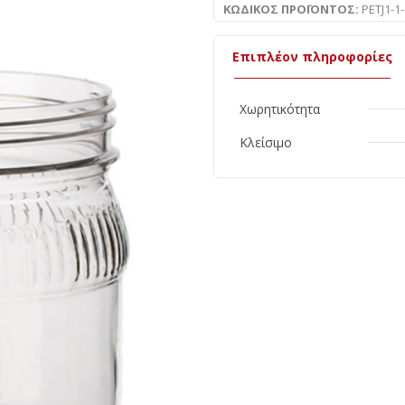
ΚΩΔΙΚΌΣ ΠΡΟΪΌΝΤΟΣ:
PETJ1-1
Επιπλέον πληροφορίες
Χωρητικότητα
Κλείσιμο