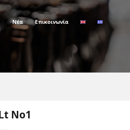
m
Νέα
Επικοινωνία
Lt No1