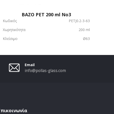
ΒΑΖΟ PET 200 ml Νο3
Κωδικός
PETJ0.2-3-63
Χωρητικότητα
200 ml
Κλείσιμο
Ø63
Email
info@pollas-glass.com
Επικοινωνία