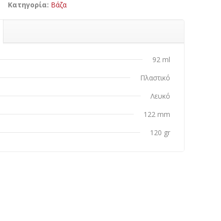
Κατηγορία:
Βάζα
92 ml
Πλαστικό
Λευκό
122 mm
120 gr