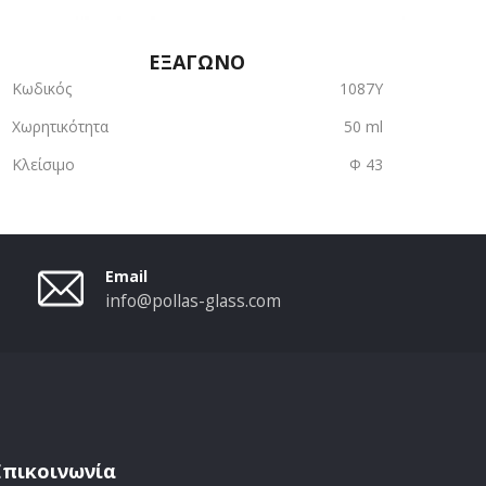
ΕΞΑΓΩΝΟ
Κωδικός
1087Υ
Χωρητικότητα
50 ml
Κλείσιμο
Φ 43
Email
info@pollas-glass.com
Επικοινωνία