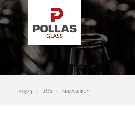
Αρχική
Βάζα
ΜΠΑΧΑΡΙΚΟΥ