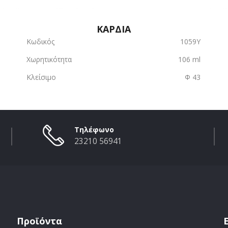
ΚΑΡΔΙΑ
Κωδικός
1059Υ
Χωρητικότητα
106 ml
Κλείσιμο
Φ 43
Τηλέφωνο
23210 56941
Προϊόντα