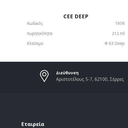
CEE DEEP
Κωδικός
195R
Χωρητικότητα
212 ml
Κλείσιμο
Φ 63 Deep
Διεύθυνση
Αριστοτέλους 5-7, 62100, Σέρρες
Εταιρεία