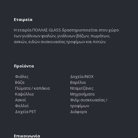
Εταιρεία
Η εταιρία ΠΟΛΛΑΣ GLASS δραστηριοποιείται στον χώρο
των γυάλινων φιαλών, γυάλινων βάζων, πωμάτων,
ασκών, ειδών συσκευασίας τροφίμων και ποτών.
Προϊόντα
Φιάλες
Δοχεία INOX
Βάζα
Βαρέλια
Πώματα / καπάκια
Νταμιτζάνες
Καψύλλια
Μηχανήματα
Ασκοί
Φιλμ συσκευασίας /
Φελλοί
τροφίμων
Δοχεία PET
Διάφορα
Επικοινωνία