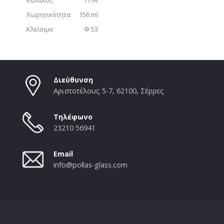
Χωρητικότητα
156 ml
Κλείσιμο
Φ 53
Διεύθυνση
Αριστοτέλους 5-7, 62100, Σέρρες
Τηλέφωνο
23210 56941
Email
info@pollas-glass.com