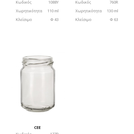
Κωδικός
1088Y
Κωδικός
760R
Χωρητικότητα
110 ml
Χωρητικότητα
130 ml
Κλείσιμο
Φ 43
Κλείσιμο
Φ 63
CEE
Κωδικός
177R