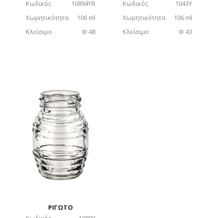
Κωδικός
10894YR
Κωδικός
1043Y
Χωρητικότητα
106 ml
Χωρητικότητα
106 ml
Κλείσιμο
Φ 48
Κλείσιμο
Φ 43
ΡΙΓΩΤΟ
Κωδικός
1089Υ