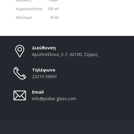
Χωρητικότητα
105 ml
Κλείσιμο
Φ 43
Διεύθυνση
Αριστοτέλους 5-7, 62100, Σέρρες
Τηλέφωνο
23210 56941
Email
info@pollas-glass.com