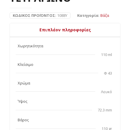
ΚΩΔΙΚΌΣ ΠΡΟΪΌΝΤΟΣ:
1088Y
Κατηγορία:
Βάζα
Επιπλέον πληροφορίες
Χωρητικότητα
110 ml
Κλείσιμο
Φ 43
Χρώμα
Λευκό
Ύψος
72.3 mm
Βάρος
110 gr