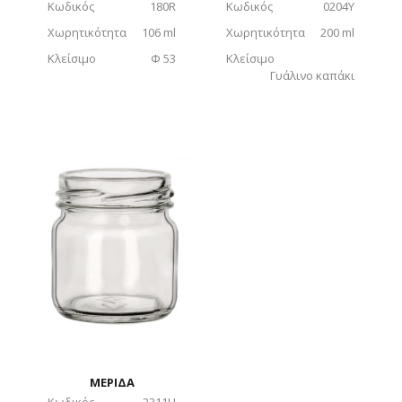
Κωδικός
180R
Κωδικός
0204Y
Χωρητικότητα
106 ml
Χωρητικότητα
200 ml
Κλείσιμο
Φ 53
Κλείσιμο
Γυάλινο καπάκι
ΜΕΡΙΔΑ
Κωδικός
2311H