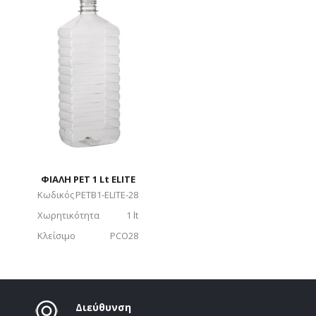
ΦΙΑΛΗ PET 1 Lt ELITE
Κωδικός
PETB1-ELITE-28
Χωρητικότητα
1 lt
Κλείσιμο
PCO28
Διεύθυνση