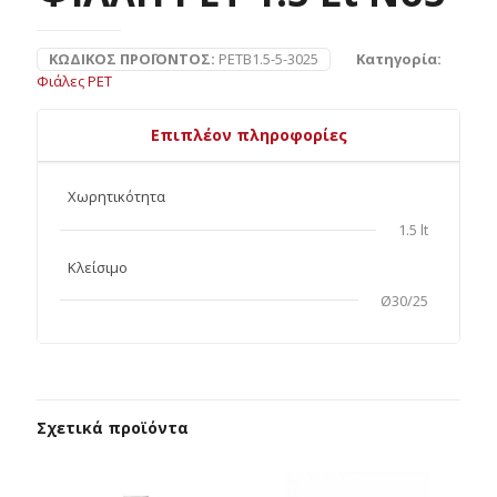
ΚΩΔΙΚΌΣ ΠΡΟΪΌΝΤΟΣ:
PETB1.5-5-3025
Κατηγορία:
Φιάλες PET
Επιπλέον πληροφορίες
Χωρητικότητα
1.5 lt
Κλείσιμο
Ø30/25
Σχετικά προϊόντα