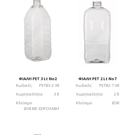
ΦΙΑΛΗ PET 3 Lt No2
ΦΙΑΛΗ PET 2 Lt No7
Κωδικός
PETB3-2-38
Κωδικός
PETB2-7-38
Χωρητικότητα
3 lt
Χωρητικότητα
2 lt
Κλείσιμο
Κλείσιμο
Ø38
Ø38 ΜΕ ΧΕΙΡΟΛΑΒΗ