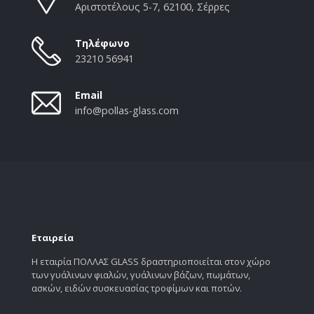
Αριστοτέλους 5-7, 62100, Σέρρες
Τηλέφωνο
23210 56941
Email
info@pollas-glass.com
Εταιρεία
Η εταιρία ΠΟΛΛΑΣ GLASS δραστηριοποιείται στον χώρο
των γυάλινων φιαλών, γυάλινων βάζων, πωμάτων,
ασκών, ειδών συσκευασίας τροφίμων και ποτών.