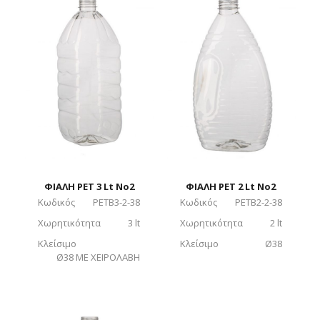
ΦΙΑΛΗ PET 3 Lt No2
ΦΙΑΛΗ PET 2 Lt No2
Κωδικός
PETB3-2-38
Κωδικός
PETB2-2-38
Χωρητικότητα
3 lt
Χωρητικότητα
2 lt
Κλείσιμο
Κλείσιμο
Ø38
Ø38 ΜΕ ΧΕΙΡΟΛΑΒΗ