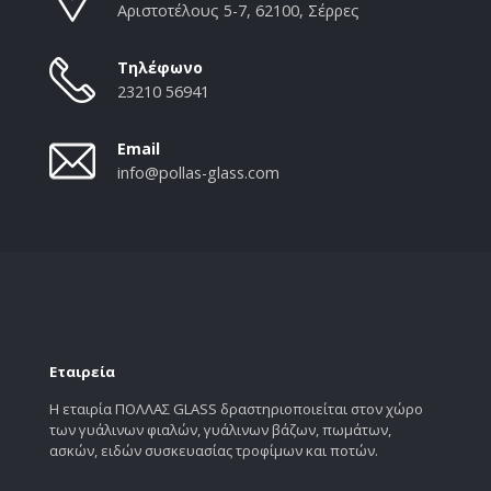
Αριστοτέλους 5-7, 62100, Σέρρες
Τηλέφωνο
23210 56941
Email
info@pollas-glass.com
Εταιρεία
Η εταιρία ΠΟΛΛΑΣ GLASS δραστηριοποιείται στον χώρο
των γυάλινων φιαλών, γυάλινων βάζων, πωμάτων,
ασκών, ειδών συσκευασίας τροφίμων και ποτών.