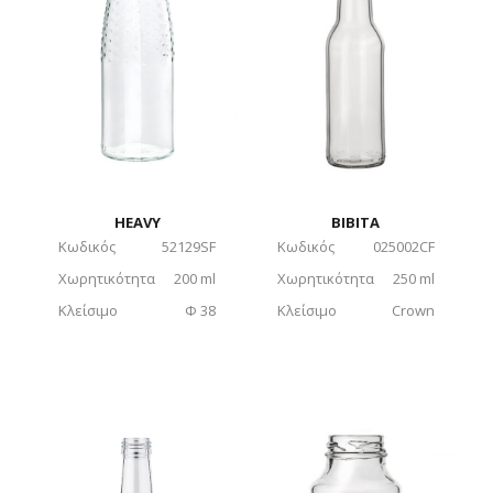
HEAVY
BIBITA
Κωδικός
52129SF
Κωδικός
025002CF
Χωρητικότητα
200 ml
Χωρητικότητα
250 ml
Κλείσιμο
Φ 38
Κλείσιμο
Crown