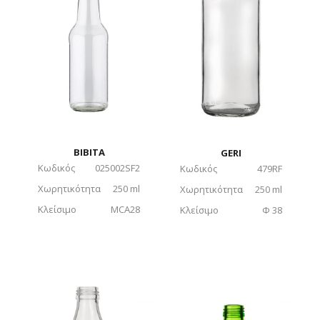
BIBITA
GERI
Κωδικός
025002SF2
Κωδικός
479RF
Χωρητικότητα
250 ml
Χωρητικότητα
250 ml
Κλείσιμο
MCA28
Κλείσιμο
Φ 38