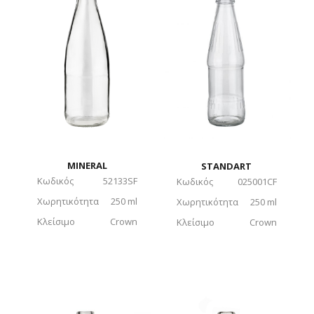
MINERAL
STANDART
Κωδικός
52133SF
Κωδικός
025001CF
Χωρητικότητα
250 ml
Χωρητικότητα
250 ml
Κλείσιμο
Crown
Κλείσιμο
Crown