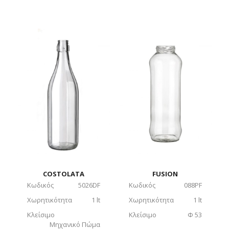
COSTOLATA
FUSION
Κωδικός
5026DF
Κωδικός
088PF
Χωρητικότητα
1 lt
Χωρητικότητα
1 lt
Κλείσιμο
Κλείσιμο
Φ 53
Μηχανικό Πώμα