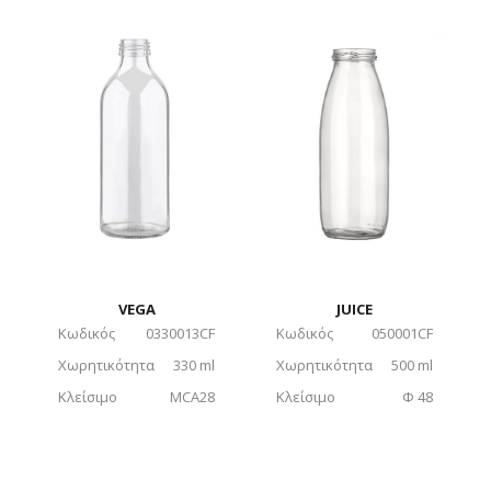
VEGA
JUICE
Κωδικός
0330013CF
Κωδικός
050001CF
Χωρητικότητα
330 ml
Χωρητικότητα
500 ml
Κλείσιμο
MCA28
Κλείσιμο
Φ 48