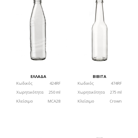
BIBITA
ΕΛΛΑΔΑ
Κωδικός
474RF
Κωδικός
424RF
Χωρητικότητα
275 ml
Χωρητικότητα
250 ml
Κλείσιμο
Crown
Κλείσιμο
MCA28