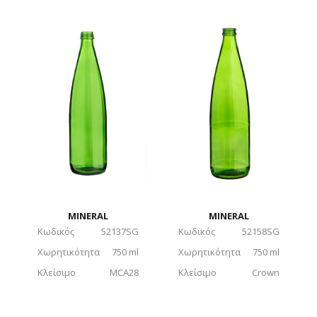
MINERAL
MINERAL
Κωδικός
52137SG
Κωδικός
52158SG
Χωρητικότητα
750 ml
Χωρητικότητα
750 ml
Κλείσιμο
MCA28
Κλείσιμο
Crown