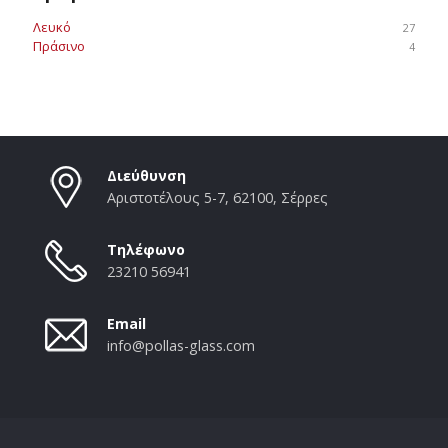
Λευκό
27
Πράσινο
4
Διεύθυνση
Αριστοτέλους 5-7, 62100, Σέρρες
Τηλέφωνο
23210 56941
Email
info@pollas-glass.com