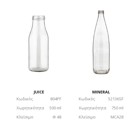
JUICE
MINERAL
Κωδικός
804PF
Κωδικός
52136SF
Χωρητικότητα
500 ml
Χωρητικότητα
750 ml
Κλείσιμο
Φ 48
Κλείσιμο
MCA28