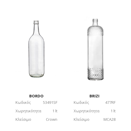
BORDO
BRIZI
Κωδικός
53491SF
Κωδικός
477RF
Χωρητικότητα
1 lt
Χωρητικότητα
1 lt
Κλείσιμο
Crown
Κλείσιμο
MCA28