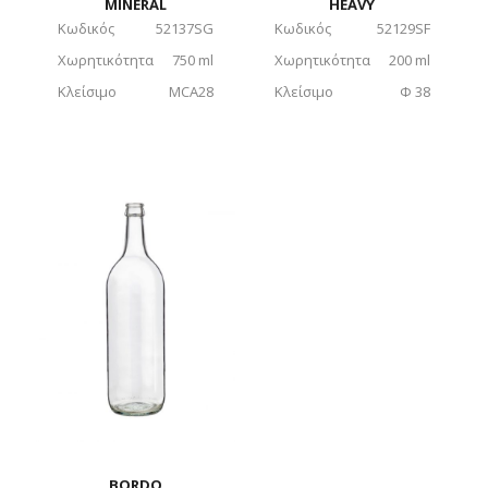
MINERAL
HEAVY
Κωδικός
52137SG
Κωδικός
52129SF
Χωρητικότητα
750 ml
Χωρητικότητα
200 ml
Κλείσιμο
MCA28
Κλείσιμο
Φ 38
BORDO