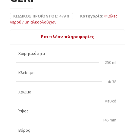
ΚΩΔΙΚΌΣ ΠΡΟΪΌΝΤΟΣ:
479RF
Κατηγορία:
Φιάλες
νερού / μη αλκοολούχων
Επιπλέον πληροφορίες
Χωρητικότητα
250 ml
Κλείσιμο
Φ 38
Χρώμα
Λευκό
Ύψος
145 mm
Βάρος