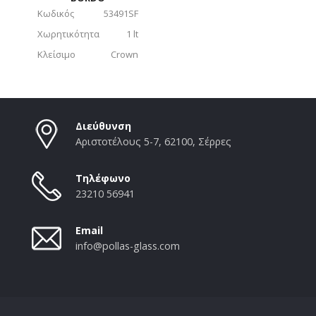
Κωδικός
53491SF
Χωρητικότητα
1 lt
Κλείσιμο
Crown
Διεύθυνση
Αριστοτέλους 5-7, 62100, Σέρρες
Τηλέφωνο
23210 56941
Email
info@pollas-glass.com