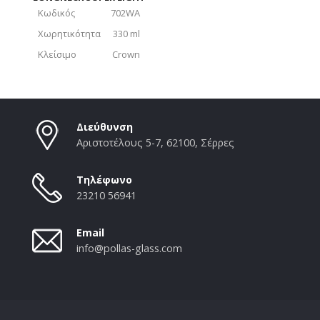
Κωδικός
702WA
Χωρητικότητα
330 ml
Κλείσιμο
Crown
Διεύθυνση
Αριστοτέλους 5-7, 62100, Σέρρες
Τηλέφωνο
23210 56941
Email
info@pollas-glass.com