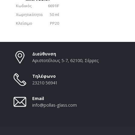
Κωδικός
6691IF
Χωρητικότητα
50 ml
Κλείσιμο
PP20
Διεύθυνση
Αριστοτέλους 5-7, 62100, Σέρρες
Τηλέφωνο
23210 56941
Email
info@pollas-glass.com