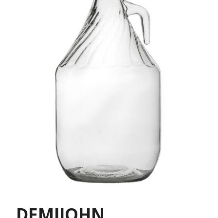
DEMIJOHN