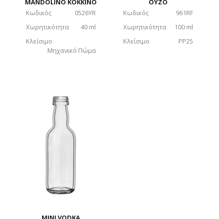
MANDOLINO ΚΟΚΚΙΝΟ
ΟΥΖΟ
Κωδικός
0526YR
Κωδικός
961RF
Χωρητικότητα
40 ml
Χωρητικότητα
100 ml
Κλείσιμο
Κλείσιμο
PP25
Μηχανικό Πώμα
ΜΙΝΙ VODKA