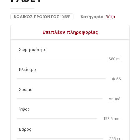
ΚΩΔΙΚΌΣ ΠΡΟΪΌΝΤΟΣ:
068F
Κατηγορία:
Βάζα
Επιπλέον πληροφορίες
Χωρητικότητα
580 ml
Κλείσιμο
Φ 66
Χρώμα
Λευκό
Ύψος
153.5 mm
Βάρος
255 gr