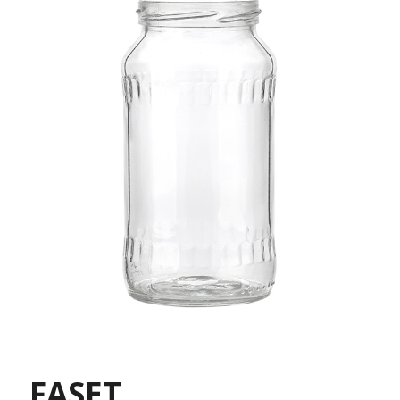
FASET