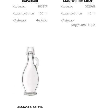
MANDOLINO ΜΠΛΕ
ΚΑΡΑΦΑΚΙ
Κωδικός
0526YB
Κωδικός
1068YF
Χωρητικότητα
40 ml
Χωρητικότητα
100 ml
Κλείσιμο
Κλείσιμο
Φελλός
Μηχανικό Πώμα
ΑΜΦΟΡΑ EGIZIA