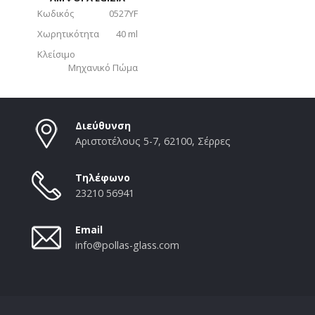
Κωδικός
0527YF
Χωρητικότητα
40 ml
Κλείσιμο
Μηχανικό Πώμα
Διεύθυνση
Αριστοτέλους 5-7, 62100, Σέρρες
Τηλέφωνο
23210 56941
Email
info@pollas-glass.com