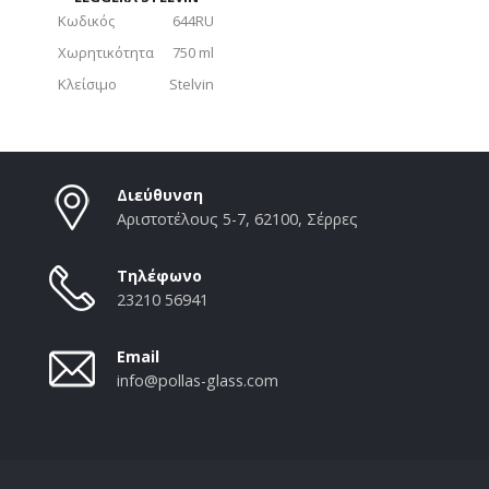
Κωδικός
644RU
Χωρητικότητα
750 ml
Κλείσιμο
Stelvin
Διεύθυνση
Αριστοτέλους 5-7, 62100, Σέρρες
Τηλέφωνο
23210 56941
Email
info@pollas-glass.com