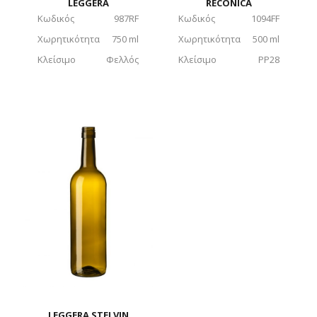
LEGGERA
RECONICA
Κωδικός
987RF
Κωδικός
1094FF
Χωρητικότητα
750 ml
Χωρητικότητα
500 ml
Κλείσιμο
Φελλός
Κλείσιμο
PP28
LEGGERA STELVIN