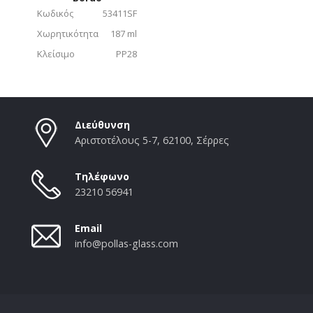
Κωδικός
53411SF
Χωρητικότητα
187 ml
Κλείσιμο
PP28
Διεύθυνση
Αριστοτέλους 5-7, 62100, Σέρρες
Τηλέφωνο
23210 56941
Email
info@pollas-glass.com