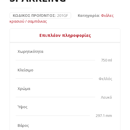
ΚΩΔΙΚΌΣ ΠΡΟΪΌΝΤΟΣ:
201GF
Κατηγορία:
Φιάλες
κρασιού / σαμπάνιας
Επιπλέον πληροφορίες
Χωρητικότητα
750 ml
Κλείσιμο
Φελλός
Χρώμα
Λευκό
Ύψος
297.1 mm
Βάρος