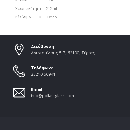
Χωρητικότητα
212 ml
Κλείσιμο
Φ 63 Deep
Διεύθυνση
Αριστοτέλους 5-7, 62100, Σέρρες
Τηλέφωνο
23210 56941
Email
info@pollas-glass.com