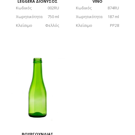
LEGGERA ΔΙΟΝΥΣΟΣ
VINO
Κωδικός
002RU
Κωδικός
874RU
Χωρητικότητα
750 ml
Χωρητικότητα
187 ml
Κλείσιμο
Φελλός
Κλείσιμο
PP28
ΒΟΥΡΓΟΥΝΔΙΑΣ