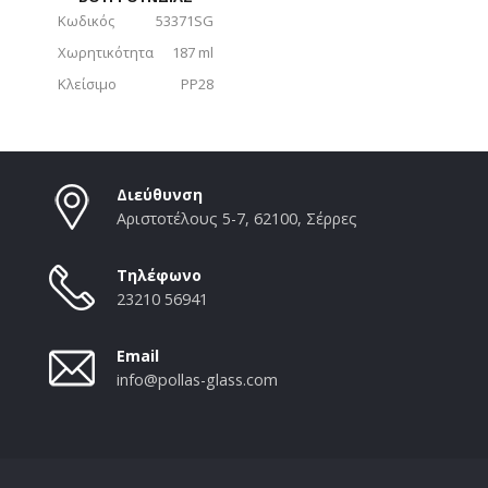
Κωδικός
53371SG
Χωρητικότητα
187 ml
Κλείσιμο
PP28
Διεύθυνση
Αριστοτέλους 5-7, 62100, Σέρρες
Τηλέφωνο
23210 56941
Email
info@pollas-glass.com