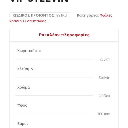
ΚΩΔΙΚΌΣ ΠΡΟΪΌΝΤΟΣ:
991RU
Κατηγορία:
Φιάλες
κρασιού / σαμπάνιας
Επιπλέον πληροφορίες
Χωρητικότητα
750 ml
Κλείσιμο
Stelvin
Χρώμα
Ούβακ
Ύψος
300 mm
Βάρος